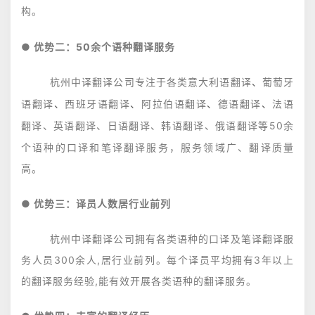
。
构
● 优势二：50余个语种翻译服务
杭州中译翻译公司专注于各类
意大利语翻译
、
葡萄牙
语翻译
、
西班牙语翻译
、
阿拉伯语翻译
、
德语翻译
、
法语
、英语翻译、日语翻译、韩语翻译、俄语翻译等50余
翻译
个语种的口译和笔译翻译服务，服务领域广、翻译质量
高。
● 优势三：译员人数居行业前列
杭州中译翻译公司拥有各类语种的口译及笔译翻译服
务人员300余人,居行业前列。每个译员平均拥有3年以上
的翻译服务经验,能有效开展各类语种的翻译服务。