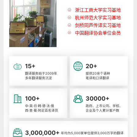
浙江工商大学实习基地
杭州师范大学实习基地
剑桥同声传译实习基地
中国翻译协会单位会员
15+
20+
翻译服务始于2009年
提供20余个语种
多年翻译服务沉淀
笔译和口译翻译
100+
30000+
中·英·日·韩·德·法·俄
政府、上市公司、学校、
西·意·葡·阿近百名译员
企业及个人累计客户数
3,000,000+
年均为5,000家单位提供3,000万字的翻译