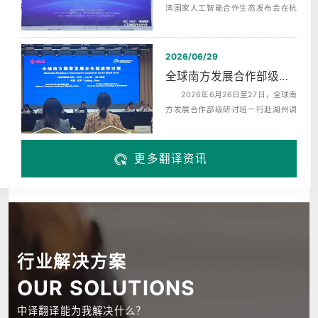
湾国家人工智能合作生态发布会在杭
州未来科技城海创园举办，同期启动‌
了...
2026/06/29
全球南方发展合作部级研讨班赴湖州调研翻译服务
2026年6月26日至27日，全球南
方发展合作部级研讨班一行赴湖州调
研，来自巴西、布隆迪、中非、科摩
罗、埃...
更多翻译资讯
行业解决方案
OUR SOLUTIONS
中译翻译能为我解决什么？