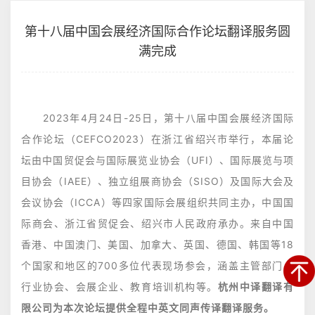
第十八届中国会展经济国际合作论坛翻译服务圆
满完成
2023年4月24日-25日，
第十八届中国会展经济国际
合作论坛（CEFCO2023）
在浙江省绍兴市举行，本届论
坛由中国贸促会与国际展览业协会（UFI）、国际展览与项
目协会（IAEE）、独立组展商协会（SISO）及国际大会及
会议协会（ICCA）等四家国际会展组织共同主办，中国国
际商会、浙江省贸促会、绍兴市人民政府承办。来自中国
香港、中国澳门、美国、加拿大、英国、德国、韩国等18
个国家和地区的700多位代表现场参会，涵盖主管部门、
行业协会、会展企业、教育培训机构等。
杭州中译翻译有
限公司为本次论坛提供全程中英文同声传译翻译服务。