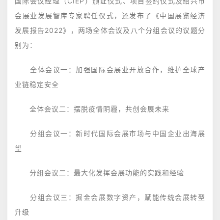
国际会议经理（CIEP）颁证仪式、项目签约仪式及绍兴市
会展业发展智库专家聘任仪式，还发布了《中国展览经济
发展报告2022》，两场全体会议及八个分组会议的议题分
别为：
全体会议一：加强国际会展业开放合作，维护全球产
业链稳定安全
全体会议二：摆脱疫情阴霾，共创会展未来
分组会议一：新时代国际会展市场与中国企业出海展
望
分组会议二：最大化发挥会展功能的实践和经验
分组会议三：掘金会展数字资产，赋能传统会展转型
升级