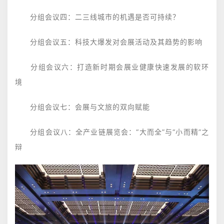
分组会议四：二三线城市的机遇是否可持续？
分组会议五：科技大爆发对会展活动及其趋势的影响
分组会议六：打造新时期会展业健康快速发展的软环
境
分组会议七：会展与文旅的双向赋能
分组会议八：全产业链展览会：“大而全”与“小而精”之
辩