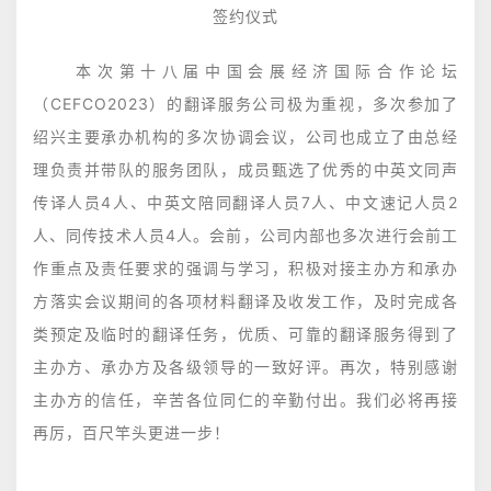
签约仪式
本次第十八届中国会展经济国际合作论坛
（CEFCO2023）的翻译服务公司极为重视，多次参加了
绍兴主要承办机构的多次协调会议，公司也成立了由总经
理负责并带队的服务团队，成员甄选了优秀的中英文同声
传译人员4人、中英文陪同翻译人员7人、中文速记人员2
人、同传技术人员4人。会前，公司内部也多次进行会前工
作重点及责任要求的强调与学习，积极对接主办方和承办
方落实会议期间的各项材料翻译及收发工作，及时完成各
类预定及临时的翻译任务，优质、可靠的翻译服务得到了
主办方、承办方及各级领导的一致好评。再次，特别感谢
主办方的信任，辛苦各位同仁的辛勤付出。我们必将再接
再厉，百尺竿头更进一步！