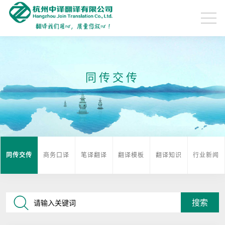
同传交传
同传交传
商务口译
笔译翻译
翻译模板
翻译知识
行业新闻