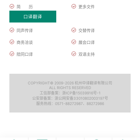
简 历
更多文件
口译翻译
同声传译
交替传译
商务洽谈
展会口译
陪同口译
双语主持
COPYRIGHT© 2009-2026 杭州中译翻译有限公司
ALL RIGHTS RESERVED
工信部备案：
浙ICP备15039916号-1
公安部备案：浙公网安备33010802003197号
服务热线：0571-88272987、88272986