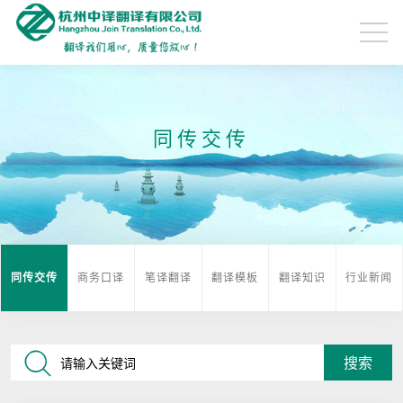
同传交传
同传交传
商务口译
笔译翻译
翻译模板
翻译知识
行业新闻