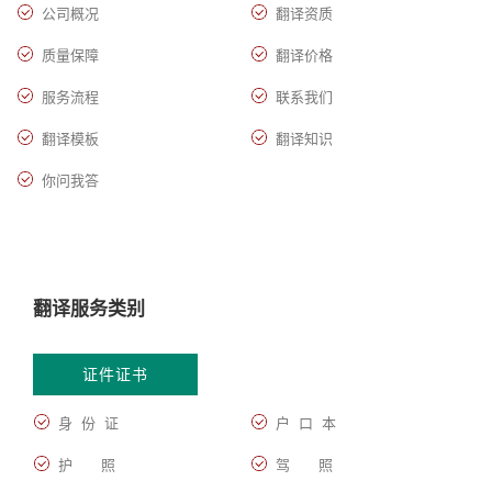
公司概况
翻译资质
质量保障
翻译价格
服务流程
联系我们
翻译模板
翻译知识
你问我答
翻译服务类别
证件证书
身 份 证
户 口 本
护 照
驾 照