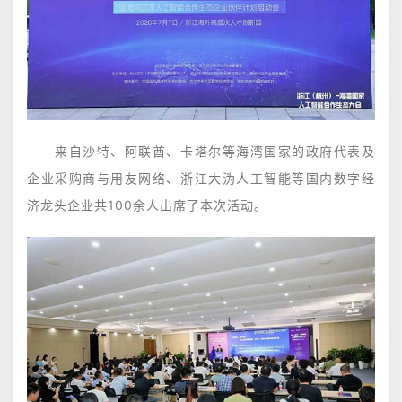
来自沙特、阿联酋、卡塔尔等海湾国家的政府代表及
企业采购商与用友网络、浙江大沩人工智能等国内数字经
济龙头企业共100余人出席了本次活动。